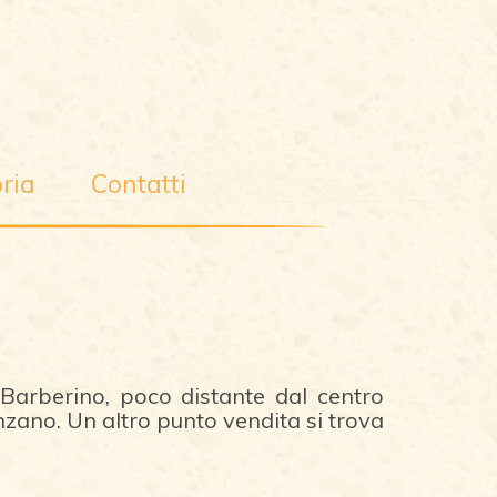
ria
Contatti
r Barberino, poco distante dal centro
enzano. Un altro punto vendita si trova