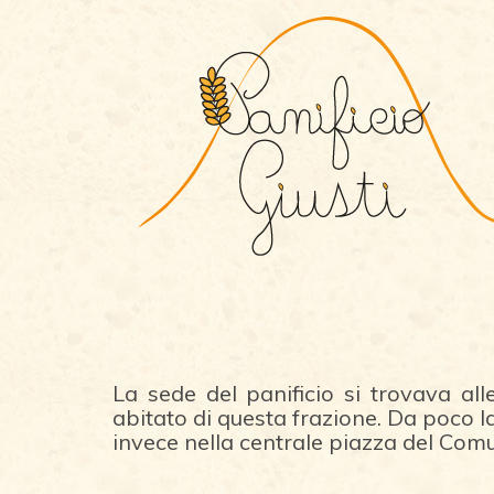
La sede del panificio si trovava all
abitato di questa frazione. Da poco la
invece nella centrale piazza del Com