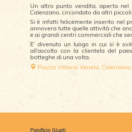
Un altro punto vendita, aperto nel
Calenzano, circondato da altri piccoli
Si è infatti felicemente inserito nel
annovera tutte quelle attività che a
e ai grandi centri commerciali che se
E’ divenuto un luogo in cui si è svi
all’ascolto con la clientela del pa
botteghe di una volta.
Piazza Vittorio Veneto, Calenzano,
Panificio Giusti