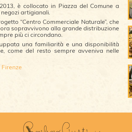
 2013, è collocato in Piazza del Comune a
 negozi artigianali.
 progetto “Centro Commerciale Naturale”, che
ncora sopravvivono alla grande distribuzione
mpre più ci circondano.
luppata una familiarità e una disponibilità
ese, come del resto sempre avveniva nelle
 Firenze