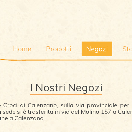
Home
Prodotti
Negozi
Sto
I Nostri Negozi
e Croci di Calenzano, sulla via provinciale pe
 sede si è trasferita in via del Molino 157 a Cal
une a Calenzano.