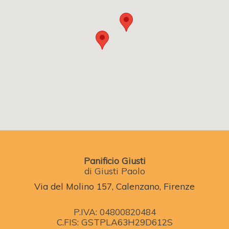
Panificio Giusti
di Giusti Paolo
Via del Molino 157, Calenzano, Firenze
P.IVA: 04800820484
C.FIS: GSTPLA63H29D612S