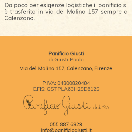
Da poco per esigenze logistiche il panificio si
è trasferito in via del Molino 157 sempre a
Calenzano.
Panificio Giusti
di Giusti Paolo
Via del Molino 157, Calenzano, Firenze
P.IVA: 04800820484
C.FIS: GSTPLA63H29D612S
055 887 6829
info@panificiogiusti.it