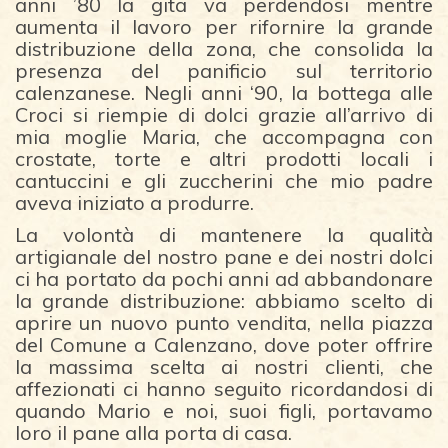
anni ’80 la gita va perdendosi mentre
aumenta il lavoro per rifornire la grande
distribuzione della zona, che consolida la
presenza del panificio sul territorio
calenzanese. Negli anni ‘90, la bottega alle
Croci si riempie di dolci grazie all’arrivo di
mia moglie Maria, che accompagna con
crostate, torte e altri prodotti locali i
cantuccini e gli zuccherini che mio padre
aveva iniziato a produrre.
La volontà di mantenere la qualità
artigianale del nostro pane e dei nostri dolci
ci ha portato da pochi anni ad abbandonare
la grande distribuzione: abbiamo scelto di
aprire un nuovo punto vendita, nella piazza
del Comune a Calenzano, dove poter offrire
la massima scelta ai nostri clienti, che
affezionati ci hanno seguito ricordandosi di
quando Mario e noi, suoi figli, portavamo
loro il pane alla porta di casa.